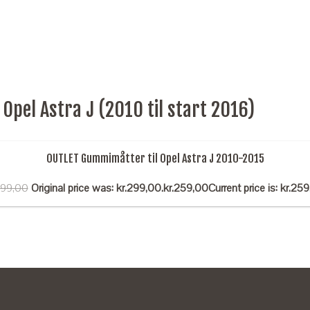
pel Astra J (2010 til start 2016)
OUTLET Gummimåtter til Opel Astra J 2010-2015
99,00
Original price was: kr.299,00.
kr.
259,00
Current price is: kr.259