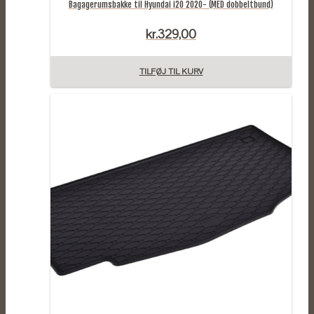
Bagagerumsbakke til Hyundai i20 2020- (MED dobbeltbund)
kr.
329,00
TILFØJ TIL KURV