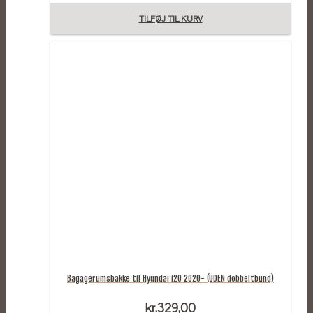
TILFØJ TIL KURV
Bagagerumsbakke til Hyundai i20 2020- (UDEN dobbeltbund)
kr.
329,00