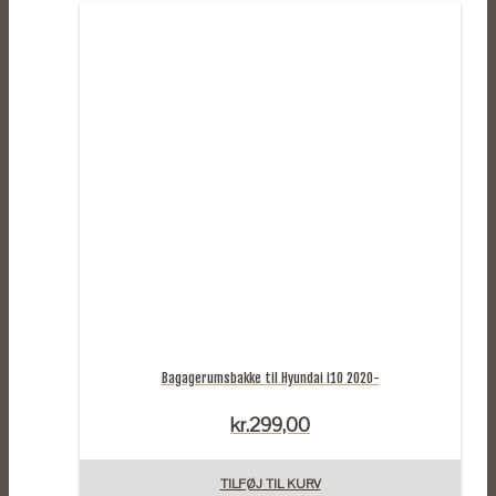
Bagagerumsbakke til Hyundai i10 2020-
kr.
299,00
TILFØJ TIL KURV