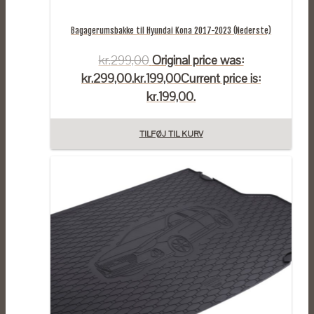
Bagagerumsbakke til Hyundai Kona 2017-2023 (Nederste)
kr.
299,00
Original price was:
kr.299,00.
kr.
199,00
Current price is:
kr.199,00.
TILFØJ TIL KURV