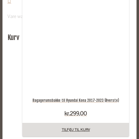
Vare
was added to your cart
Kurv
Bagagerumsbakke til Hyundai Kona 2017-2023 (Øverste)
kr.
299,00
TILFØJ TIL KURV