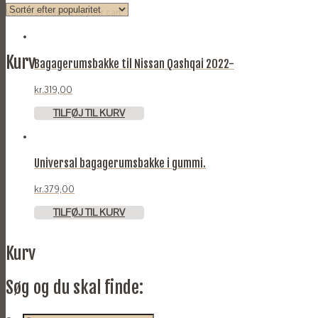
Vare
was added to your cart
Kurv
Bagagerumsbakke til Nissan Qashqai 2022-
kr.
319,00
TILFØJ TIL KURV
Universal bagagerumsbakke i gummi.
kr.
379,00
TILFØJ TIL KURV
Kurv
Søg og du skal finde: