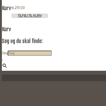
Kurv
kr.
219,00
TILFØJ TIL KURV
Kurv
Søg og du skal finde:
Søg
×