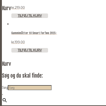
Kurv
kr.
219,00
TILFØJ TIL KURV
Gummimåtter til Smart ForTwo 2015-
kr.
199,00
TILFØJ TIL KURV
Kurv
Søg og du skal finde:
Søg
×