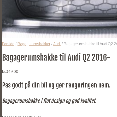
Forside
/
Bagagerumsbakker
/
Audi
/ Bagagerumsbakke til Audi Q2 2
Bagagerumsbakke til Audi Q2 2016-
kr.
349,00
Pas godt på din bil og gør rengøringen nem.
Bagagerumsbakke i flot design og god kvalitet.