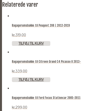
Relaterede varer
Bagagerumsbakke til Peugeot 208 | 2012-2019
kr.
319,00
TILFØJ TIL KURV
Bagagerumsbakke til Citroen Grand C4 Picasso II 2013-
kr.
339,00
TILFØJ TIL KURV
Bagagerumsbakke til Ford Focus Stationcar 2005-2011
kr.
299,00