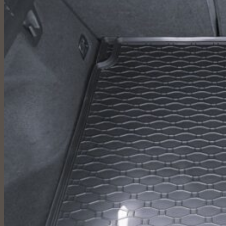
Vare
was added to your cart
Kurv