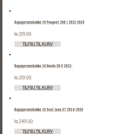
Bagagerumsbakke til Peugeot 208 | 2012-2019
kr.
319,00
TILFØJ TIL KURV
Bagagerumsbakke til Honda CR-V 2012-
kr.
319,00
TILFØJ TIL KURV
Bagagerumsbakke til Seat Leon ST 2014-2020
kr.
349,00
TILFØJ TIL KURV