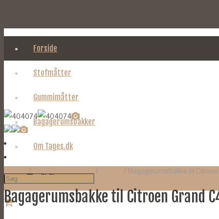
Forside
Stofmåtter
Gummimåtter
Bagagerumsbakker
Om Tages.dk
Forside
/
Bagagerumsbakker
/
Citroen
/ Bagagerumsbakke til Citroen 
Bagagerumsbakke til Citroen Grand C4