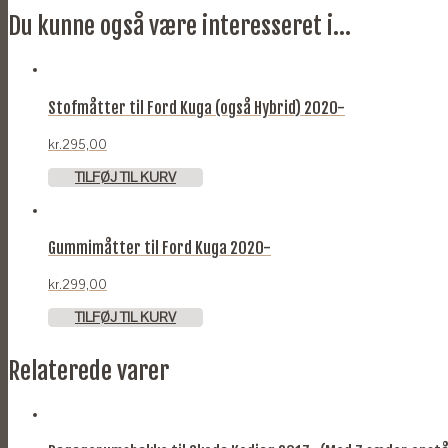
Du kunne også være interesseret i...
Stofmåtter til Ford Kuga (også Hybrid) 2020-
kr.
295,00
TILFØJ TIL KURV
Gummimåtter til Ford Kuga 2020-
kr.
299,00
TILFØJ TIL KURV
Relaterede varer