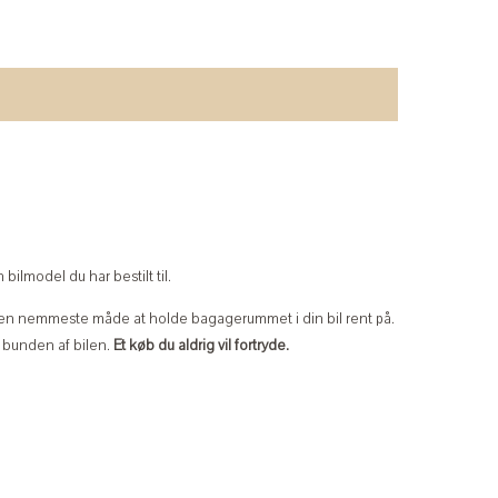
bilmodel du har bestilt til.
n nemmeste måde at holde bagagerummet i din bil rent på.
i bunden af bilen.
Et køb du aldrig vil fortryde.