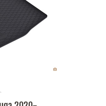
0-
Kuga 2020-