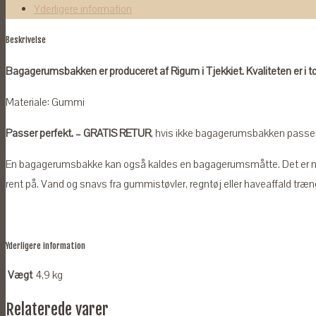
Yderligere information
Beskrivelse
Bagagerumsbakken er produceret af Rigum i Tjekkiet. Kvaliteten er i t
Materiale: Gummi
Passer perfekt. – GRATIS RETUR
, hvis ikke bagagerumsbakken passer ti
En bagagerumsbakke kan også kaldes en bagagerumsmåtte. Det er n
rent på. Vand og snavs fra gummistøvler, regntøj eller haveaffald træng
Yderligere information
Vægt
4,9 kg
Relaterede varer