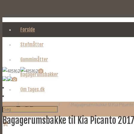
Forside
Stofmåtter
Gummimåtter
Bagagerumsbakker
Om Tages.dk
Forside
/
Bagagerumsbakker
/
KIA
/ Bagagerumsbakke til Kia Picanto
Bagagerumsbakke til Kia Picanto 201