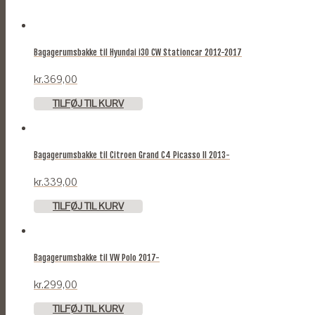
Bagagerumsbakke til Hyundai i30 CW Stationcar 2012-2017
kr.
369,00
TILFØJ TIL KURV
Bagagerumsbakke til Citroen Grand C4 Picasso II 2013-
kr.
339,00
TILFØJ TIL KURV
Bagagerumsbakke til VW Polo 2017-
kr.
299,00
TILFØJ TIL KURV