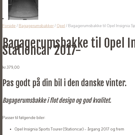
Forside
/
Bagagerumsbakker
/
Opel
/ Bagagerumsbakke til Opel Insignia Sp
Bagagerumsbakke til Opel In
Stationcar 2017-
kr.
379,00
Pas godt på din bil i den danske vinter.
Bagagerumsbakke i flot design og god kvalitet.
Passer til følgende biler:
Opel Insignia Sports Tourer (Stationcar) – årgang 2017 og frem