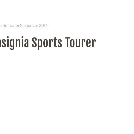
orts Tourer Stationcar 2017-
signia Sports Tourer