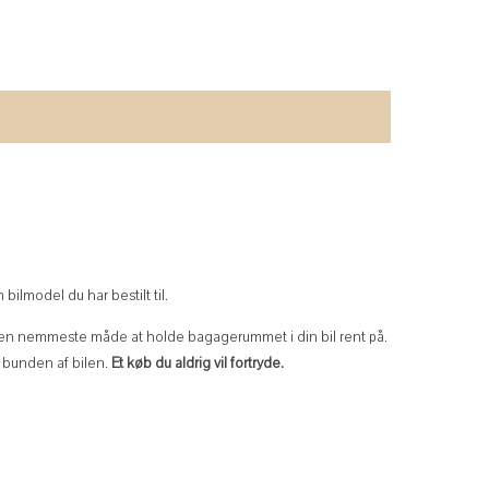
bilmodel du har bestilt til.
n nemmeste måde at holde bagagerummet i din bil rent på.
i bunden af bilen.
Et køb du aldrig vil fortryde.