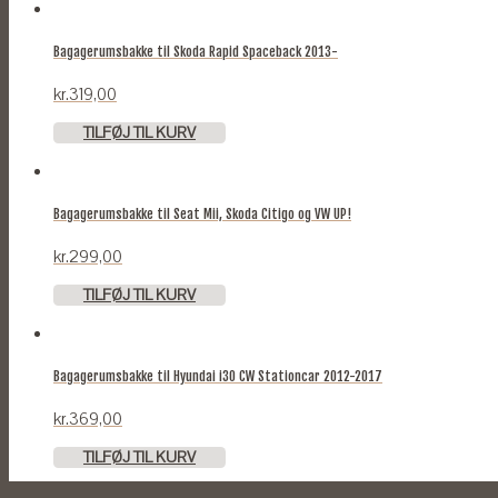
Bagagerumsbakke til Skoda Rapid Spaceback 2013-
kr.
319,00
TILFØJ TIL KURV
Bagagerumsbakke til Seat Mii, Skoda Citigo og VW UP!
kr.
299,00
TILFØJ TIL KURV
Bagagerumsbakke til Hyundai i30 CW Stationcar 2012-2017
kr.
369,00
TILFØJ TIL KURV