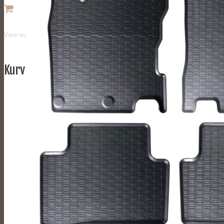
Vare
was added to your cart
Kurv