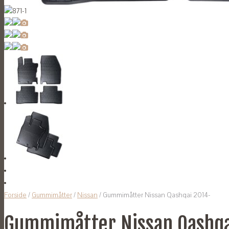
Forside
/
Gummimåtter
/
Nissan
/ Gummimåtter Nissan Qashqai 2014-
Gummimåtter Nissan Qashqa