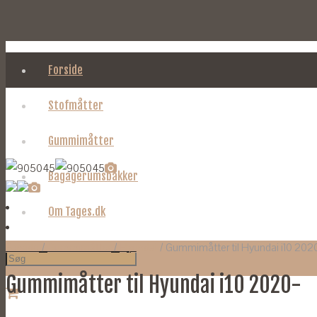
Forside
Stofmåtter
Gummimåtter
Bagagerumsbakker
Om Tages.dk
Forside
/
Gummimåtter
/
Hyundai
/ Gummimåtter til Hyundai i10 202
Gummimåtter til Hyundai i10 2020-