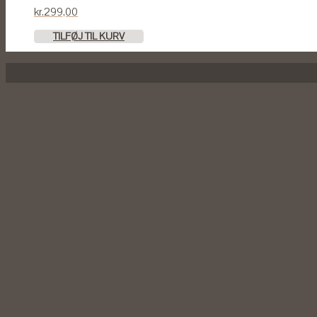
kr.
299,00
TILFØJ TIL KURV