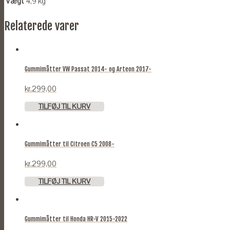
Vægt
4,9 kg
Relaterede varer
Gummimåtter VW Passat 2014- og Arteon 2017-
kr.
299,00
TILFØJ TIL KURV
Gummimåtter til Citroen C5 2008-
kr.
299,00
TILFØJ TIL KURV
Gummimåtter til Honda HR-V 2015-2022