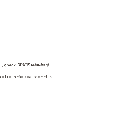
, giver vi GRATIS retur-fragt.
 bil i den våde danske vinter.