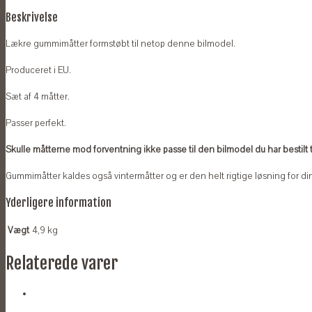
Beskrivelse
Lækre gummimåtter formstøbt til netop denne bilmodel.
Produceret i EU.
Sæt af 4 måtter.
Passer perfekt.
Skulle måtterne mod forventning ikke passe til den bilmodel du har bestilt til
Gummimåtter kaldes også vintermåtter og er den helt rigtige løsning for din
Yderligere information
Vægt
4,9 kg
Relaterede varer