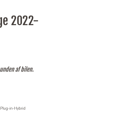
ge 2022-
unden af bilen.
 Plug-in-Hybrid