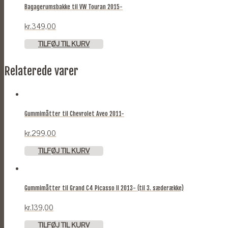
Bagagerumsbakke til VW Touran 2015-
kr.
349,00
TILFØJ TIL KURV
Relaterede varer
Gummimåtter til Chevrolet Aveo 2011-
kr.
299,00
TILFØJ TIL KURV
Gummimåtter til Grand C4 Picasso II 2013- (til 3. sæderække)
kr.
139,00
TILFØJ TIL KURV