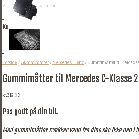
Vare
was added to your cart
Kurv
Forside
/
Gummimåtter
/
Mercedes-Benz
/ Gummimåtter til Mercede
Gummimåtter til Mercedes C-Klasse 
kr.
319,00
Pas godt på din bil.
Med gummimåtter trækker vand fra dine sko ikke ned i b