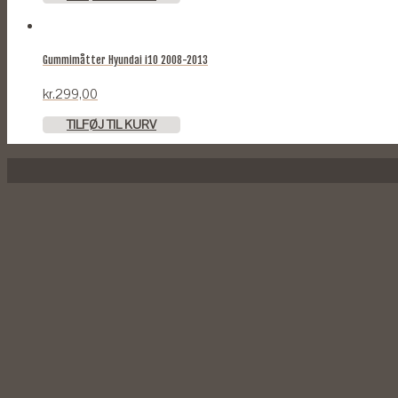
Gummimåtter Hyundai i10 2008-2013
kr.
299,00
TILFØJ TIL KURV