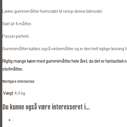
2022
antal
Lækre gummimåtter formstøbt til netop denne bilmodel.
Sæt af 4 måtter.
Passer perfekt.
Gummimåtter kaldes også vintermåtter og er den helt rigtige løsning for
Rigtig mange kører med gummimåtter hele året, da det er fantastis
stofmåtter.
Yderligere information
Vægt
4,9 kg
Du kunne også være interesseret i...