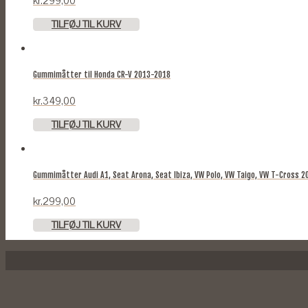
kr.
299,00
TILFØJ TIL KURV
Gummimåtter til Honda CR-V 2013-2018
kr.
349,00
TILFØJ TIL KURV
Gummimåtter Audi A1, Seat Arona, Seat Ibiza, VW Polo, VW Taigo, VW T-Cross 2
kr.
299,00
TILFØJ TIL KURV