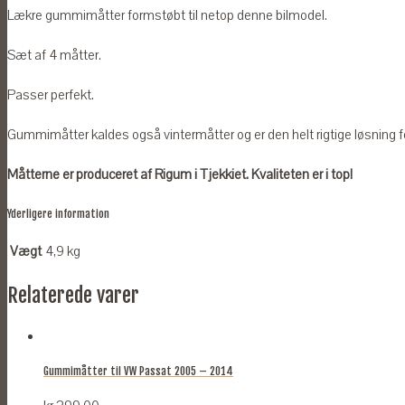
Lækre gummimåtter formstøbt til netop denne bilmodel.
Sæt af 4 måtter.
Passer perfekt.
Gummimåtter kaldes også vintermåtter og er den helt rigtige løsning for
Måtterne er produceret af Rigum i Tjekkiet. Kvaliteten er i top!
Yderligere information
Vægt
4,9 kg
Relaterede varer
Gummimåtter til VW Passat 2005 – 2014