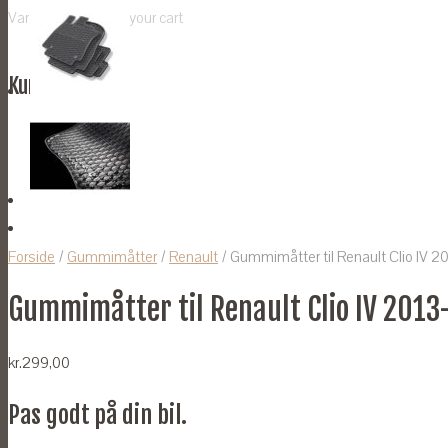
Vare
was added to your cart
Kurv
Forside
/
Gummimåtter
/
Renault
/ Gummimåtter til Renault Clio IV 
Gummimåtter til Renault Clio IV 201
kr.
299,00
Pas godt på din bil.