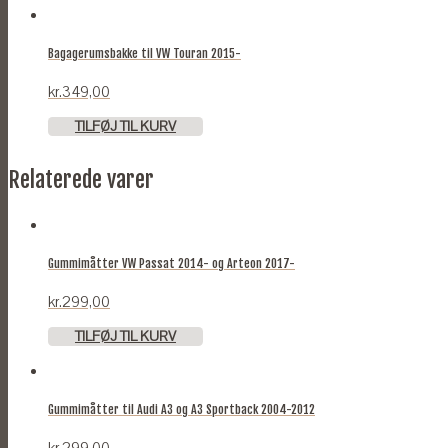
Bagagerumsbakke til VW Touran 2015-
kr.
349,00
TILFØJ TIL KURV
Relaterede varer
Gummimåtter VW Passat 2014- og Arteon 2017-
kr.
299,00
TILFØJ TIL KURV
Gummimåtter til Audi A3 og A3 Sportback 2004-2012