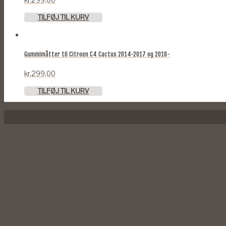
kr.
299,00
TILFØJ TIL KURV
Gummimåtter til Citroen C4 Cactus 2014-2017 og 2018-
kr.
299,00
TILFØJ TIL KURV