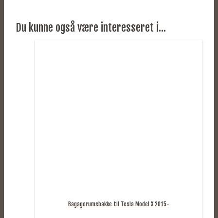
Du kunne også være interesseret i...
Bagagerumsbakke til Tesla Model X 2015-