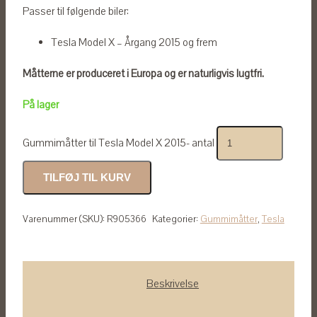
Passer til følgende biler:
Tesla Model X – Årgang 2015 og frem
Måtterne er produceret i Europa og er naturligvis lugtfri.
På lager
Gummimåtter til Tesla Model X 2015- antal
TILFØJ TIL KURV
Varenummer (SKU):
R905366
Kategorier:
Gummimåtter
,
Tesla
Beskrivelse