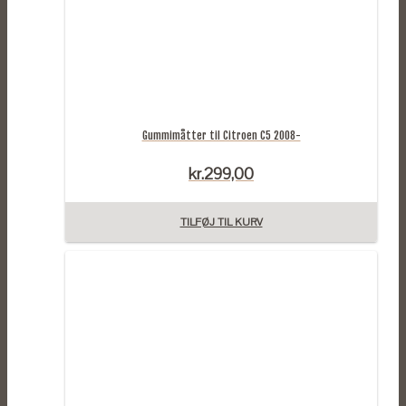
Gummimåtter til Citroen C5 2008-
kr.
299,00
TILFØJ TIL KURV