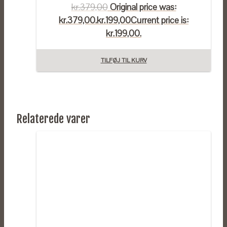
kr.
379,00
Original price was:
kr.379,00.
kr.
199,00
Current price is:
kr.199,00.
TILFØJ TIL KURV
Relaterede varer