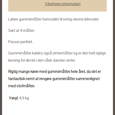
Yderligere information
Lækre gummimåtter formstøbt til netop denne bilmodel.
Sæt af 4 måtter.
Passer perfekt.
Gummimåtter kaldes også vintermåtter og er den helt rigtige
løsning for din bil i den våde danske vinter.
Rigtig mange kører med gummimåtter hele året, da det er
fantastisk nemt at rengøre gummimåtter sammenlignet
med stofmåtter.
Vægt
4,9 kg