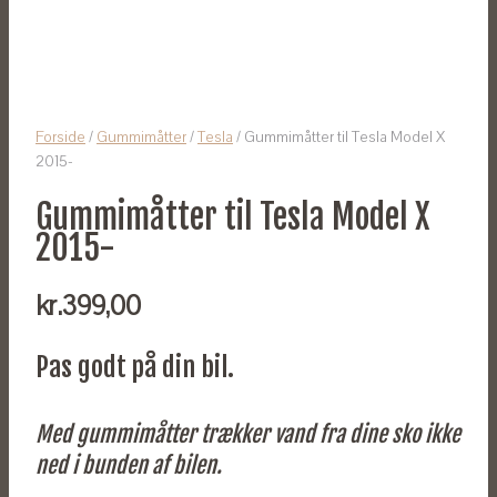
Forside
/
Gummimåtter
/
Tesla
/ Gummimåtter til Tesla Model X
2015-
Gummimåtter til Tesla Model X
2015-
kr.
399,00
Pas godt på din bil.
Med gummimåtter trækker vand fra dine sko ikke
ned i bunden af bilen.