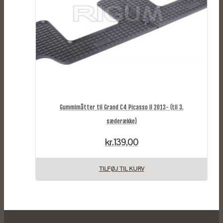
Gummimåtter til Grand C4 Picasso II 2013- (til 3.
sæderække)
kr.
139,00
TILFØJ TIL KURV