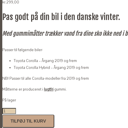
kr.
299,00
Pas godt på din bil i den danske vinter.
Med gummimåtter trækker vand fra dine sko ikke ned i b
Passer til følgende biler:
Toyota Corolla – Årgang 2019 og frem
Toyota Corolla Hybrid – Årgang 2019 og frem
NB! Passer til alle Corolla-modeller fra 2019 og frem
Måtterne er produceret i
lugtfri
gummi.
På lager
Gummimåtter
til
TILFØJ TIL KURV
Toyota