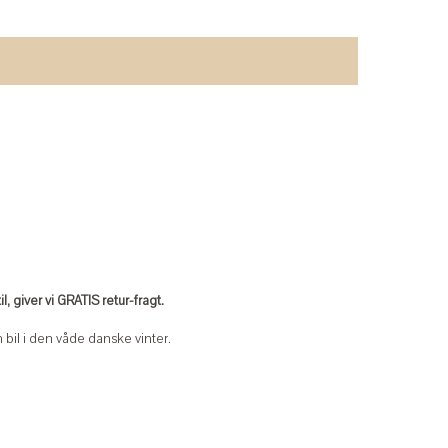
, giver vi GRATIS retur-fragt.
 bil i den våde danske vinter.