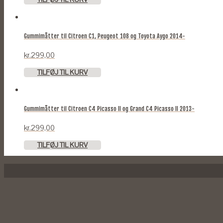
Gummimåtter til Citroen C1, Peugeot 108 og Toyota Aygo 2014-
kr.
299,00
TILFØJ TIL KURV
Gummimåtter til Citroen C4 Picasso II og Grand C4 Picasso II 2013-
kr.
299,00
TILFØJ TIL KURV