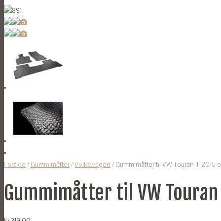
Forside
/
Gummimåtter
/
Volkswagen
/ Gummimåtter til VW Touran III 2015 
Gummimåtter til VW Touran 