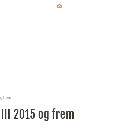
og frem
III 2015 og frem