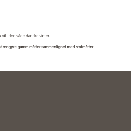
 bil i den våde danske vinter.
t at rengøre gummimåtter sammenlignet med stofmåtter.