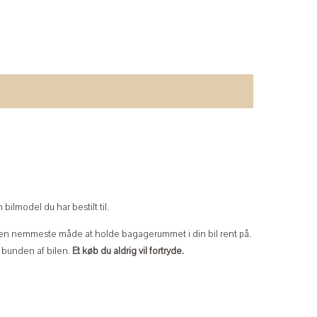
bilmodel du har bestilt til.
n nemmeste måde at holde bagagerummet i din bil rent på.
i bunden af bilen.
Et køb du aldrig vil fortryde.