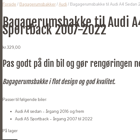
Forside
/
Bagagerumsbakker
/
Audi
/ Bagagerumsbakke til Audi A4 Sedan 
Bagagerumsbakke til Audi A
Sportback 2007-2022
kr.
329,00
Pas godt på din bil og gør rengøringen 
Bagagerumsbakke i flot design og god kvalitet.
Passer til følgende biler:
Audi A4 sedan – årgang 2016 og frem
Audi A5 Sportback – årgang 2007 til 2022
På lager