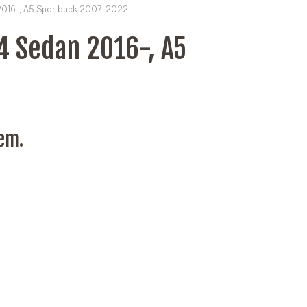
2016-, A5 Sportback 2007-2022
4 Sedan 2016-, A5
nem.