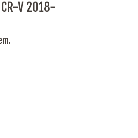
 CR-V 2018-
nem.