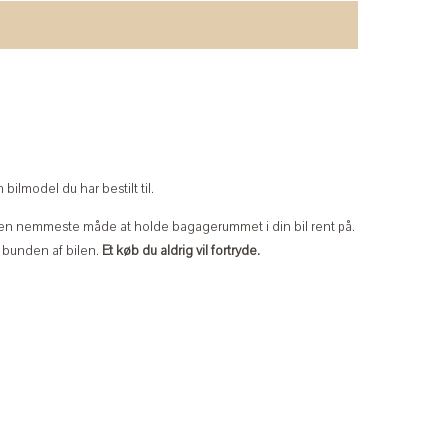
bilmodel du har bestilt til.
n nemmeste måde at holde bagagerummet i din bil rent på.
i bunden af bilen.
Et køb du aldrig vil fortryde.