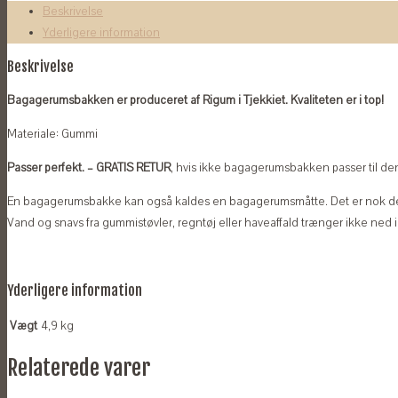
Beskrivelse
Yderligere information
Beskrivelse
Bagagerumsbakken er produceret af Rigum i Tjekkiet. Kvaliteten er i top!
Materiale: Gummi
Passer perfekt. – GRATIS RETUR
, hvis ikke bagagerumsbakken passer til den 
En bagagerumsbakke kan også kaldes en bagagerumsmåtte. Det er nok de
Vand og snavs fra gummistøvler, regntøj eller haveaffald trænger ikke ned 
Yderligere information
Vægt
4,9 kg
Relaterede varer