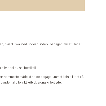
en, hvis du skal ned under bunden i bagagerummet. Det er
bilmodel du har bestilt til.
n nemmeste måde at holde bagagerummet i din bil rent på.
i bunden af bilen.
Et køb du aldrig vil fortryde.