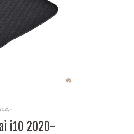
 2020-
i i10 2020-