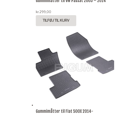
Gummimåtter til VW Passat 2005 – 2014
kr.
299,00
TILFØJ TIL KURV
Gummimåtter til Fiat 500X 2014-