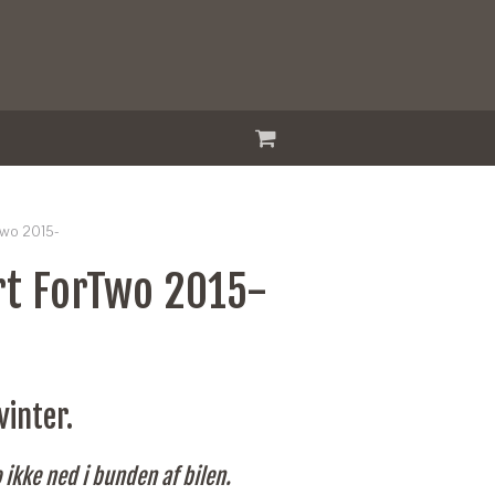
Two 2015-
t ForTwo 2015-
vinter.
kke ned i bunden af bilen.