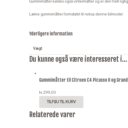
Gummimåtter kaldes også vintermåtter og er den helt rigtige
Lækre gummimåtter formstøbt til netop denne bilmodel.
Yderligere information
Vægt
Du kunne også være interesseret i...
Gummimåtter til Citroen C4 Picasso II og Grand
kr.
299,00
TILFØJ TIL KURV
Relaterede varer